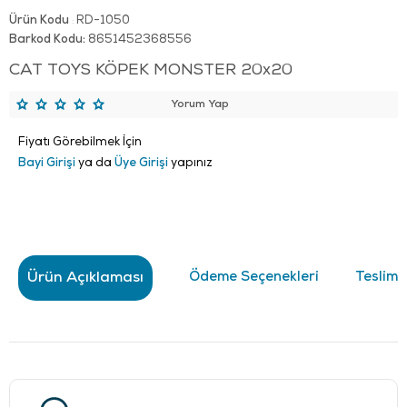
Ürün Kodu
RD-1050
:
Barkod Kodu:
8651452368556
CAT TOYS KÖPEK MONSTER 20x20
Yorum Yap
Fiyatı Görebilmek İçin
Bayi Girişi
ya da
Üye Girişi
yapınız
Ürün Açıklaması
Ödeme Seçenekleri
Teslima