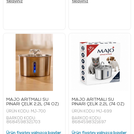
tıklayınız
tıklayınız
MAJO ARITMALI SU
MAJO ARITMALI SU
PINARI ÇELİK 2,2L (74 OZ)
PINARI ÇELİK 2,2L (74 OZ)
ÜRÜN KODU:
MJ-700
ÜRÜN KODU:
MJ-699
BARKOD KODU:
BARKOD KODU:
8684598321703
8684598321697
Ürün fiyatını yalnızca bayiler
Ürün fiyatını yalnızca bayiler