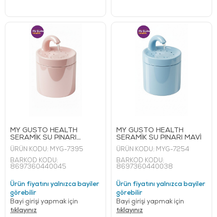
MY GUSTO HEALTH
MY GUSTO HEALTH
SERAMİK SU PINARI
SERAMİK SU PINARI MAVİ
PEMBE
ÜRÜN KODU:
MYG-7395
ÜRÜN KODU:
MYG-7254
BARKOD KODU:
BARKOD KODU:
8697360440045
8697360440038
Ürün fiyatını yalnızca bayiler
Ürün fiyatını yalnızca bayiler
görebilir
görebilir
Bayi girişi yapmak için
Bayi girişi yapmak için
tıklayınız
tıklayınız