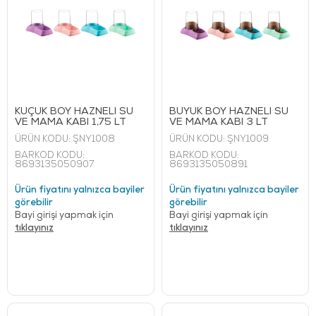
KÜÇÜK BOY HAZNELİ SU
BÜYÜK BOY HAZNELİ SU
VE MAMA KABI 1,75 LT
VE MAMA KABI 3 LT
ÜRÜN KODU:
ŞNY1008
ÜRÜN KODU:
ŞNY1009
BARKOD KODU:
BARKOD KODU:
8693135050907
8693135050891
Ürün fiyatını yalnızca bayiler
Ürün fiyatını yalnızca bayiler
görebilir
görebilir
Bayi girişi yapmak için
Bayi girişi yapmak için
tıklayınız
tıklayınız