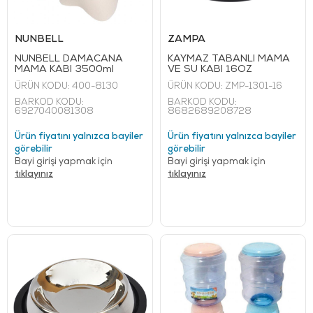
NUNBELL
ZAMPA
NUNBELL DAMACANA
KAYMAZ TABANLI MAMA
MAMA KABI 3500ml
VE SU KABI 16OZ
ÜRÜN KODU:
400-8130
ÜRÜN KODU:
ZMP-1301-16
BARKOD KODU:
BARKOD KODU:
6927040081308
8682689208728
Ürün fiyatını yalnızca bayiler
Ürün fiyatını yalnızca bayiler
görebilir
görebilir
Bayi girişi yapmak için
Bayi girişi yapmak için
tıklayınız
tıklayınız