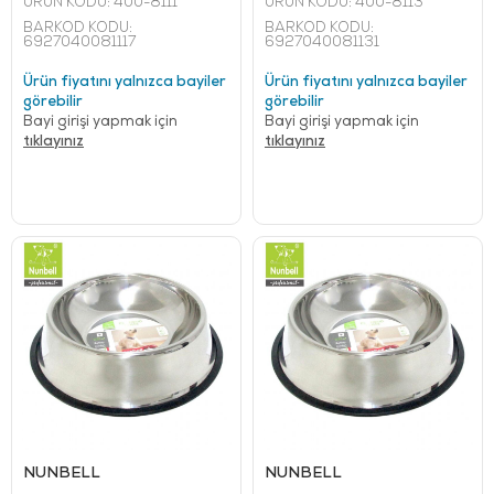
ÜRÜN KODU:
400-8111
ÜRÜN KODU:
400-8113
BARKOD KODU:
BARKOD KODU:
6927040081117
6927040081131
Ürün fiyatını yalnızca bayiler
Ürün fiyatını yalnızca bayiler
görebilir
görebilir
Bayi girişi yapmak için
Bayi girişi yapmak için
tıklayınız
tıklayınız
NUNBELL
NUNBELL