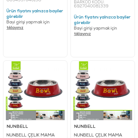
8694537040138
BARKOD KODU:
6927040081339
Ürün fiyatını yalnızca bayiler
görebilir
Ürün fiyatını yalnızca bayiler
Bayi girişi yapmak için
görebilir
tıklayınız
Bayi girişi yapmak için
tıklayınız
NUNBELL
NUNBELL
NUNBELL ÇELİK MAMA
NUNBELL ÇELİK MAMA