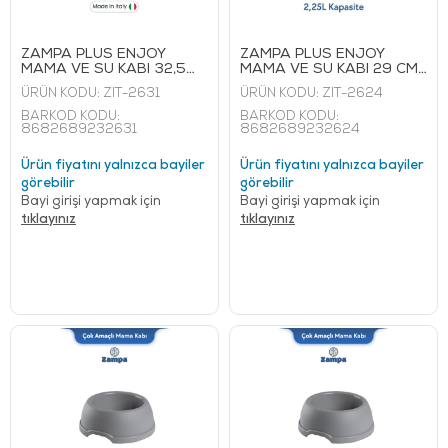
ZAMPA PLUS ENJOY
ZAMPA PLUS ENJOY
MAMA VE SU KABI 32,5
MAMA VE SU KABI 29 CM
CM 3 L
2,25 L
ÜRÜN KODU:
ZIT-2631
ÜRÜN KODU:
ZIT-2624
BARKOD KODU:
BARKOD KODU:
8682689232631
8682689232624
Ürün fiyatını yalnızca bayiler
Ürün fiyatını yalnızca bayiler
görebilir
görebilir
Bayi girişi yapmak için
Bayi girişi yapmak için
tıklayınız
tıklayınız