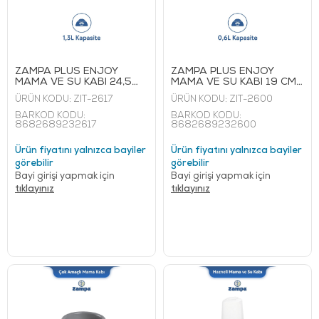
ZAMPA PLUS ENJOY
ZAMPA PLUS ENJOY
MAMA VE SU KABI 24,5
MAMA VE SU KABI 19 CM
CM 1,3 L
0,60 L
ÜRÜN KODU:
ZIT-2617
ÜRÜN KODU:
ZIT-2600
BARKOD KODU:
BARKOD KODU:
8682689232617
8682689232600
Ürün fiyatını yalnızca bayiler
Ürün fiyatını yalnızca bayiler
görebilir
görebilir
Bayi girişi yapmak için
Bayi girişi yapmak için
tıklayınız
tıklayınız