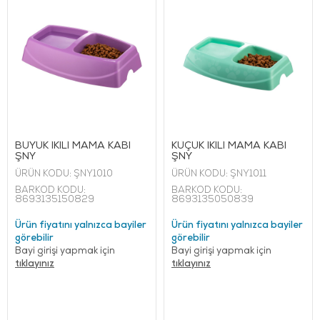
BÜYÜK İKİLİ MAMA KABI
KÜÇÜK İKİLİ MAMA KABI
ŞNY
ŞNY
ÜRÜN KODU:
ŞNY1010
ÜRÜN KODU:
ŞNY1011
BARKOD KODU:
BARKOD KODU:
8693135150829
8693135050839
Ürün fiyatını yalnızca bayiler
Ürün fiyatını yalnızca bayiler
görebilir
görebilir
Bayi girişi yapmak için
Bayi girişi yapmak için
tıklayınız
tıklayınız