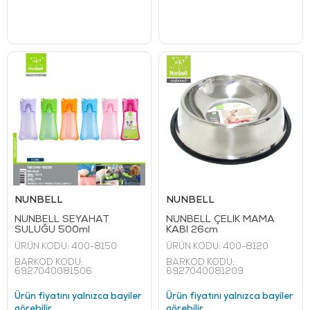
NUNBELL
NUNBELL
NUNBELL SEYAHAT
NUNBELL ÇELİK MAMA
SULUĞU 500ml
KABI 26cm
ÜRÜN KODU:
400-8150
ÜRÜN KODU:
400-8120
BARKOD KODU:
BARKOD KODU:
6927040081506
6927040081209
Ürün fiyatını yalnızca bayiler
Ürün fiyatını yalnızca bayiler
görebilir
görebilir