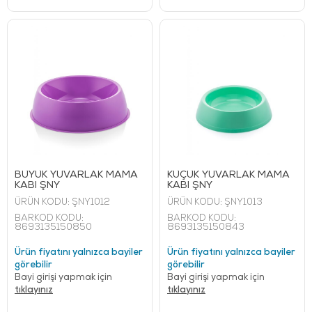
BÜYÜK YUVARLAK MAMA
KÜÇÜK YUVARLAK MAMA
KABI ŞNY
KABI ŞNY
ÜRÜN KODU:
ŞNY1012
ÜRÜN KODU:
ŞNY1013
BARKOD KODU:
BARKOD KODU:
8693135150850
8693135150843
Ürün fiyatını yalnızca bayiler
Ürün fiyatını yalnızca bayiler
görebilir
görebilir
Bayi girişi yapmak için
Bayi girişi yapmak için
tıklayınız
tıklayınız