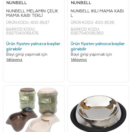
NUNBELL
NUNBELL
NUNBELL MELAMİN ÇELİK
NUNBELL İKİLİ MAMA KABI
MAMA KABI TEKLİ
L
ÜRÜN KODU:
400-8147
ÜRÜN KODU:
400-8136
BARKOD KODU:
BARKOD KODU:
6927040081476
6927040081360
Ürün fiyatını yalnızca bayiler
Ürün fiyatını yalnızca bayiler
görebilir
görebilir
Bayi girişi yapmak için
Bayi girişi yapmak için
tıklayınız
tıklayınız