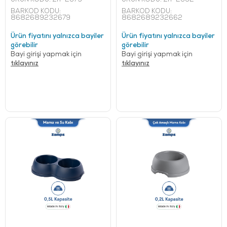
BARKOD KODU:
BARKOD KODU:
8682689232679
8682689232662
Ürün fiyatını yalnızca bayiler
Ürün fiyatını yalnızca bayiler
görebilir
görebilir
Bayi girişi yapmak için
Bayi girişi yapmak için
tıklayınız
tıklayınız