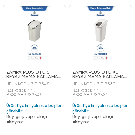
ZAMPA PLUS OTO S
ZAMPA PLUS OTO XS
BEYAZ MAMA SAKLAMA
BEYAZ MAMA SAKLAMA
KABI 12 L
KABI 3 L
ÜRÜN KODU:
ZIT-2549
ÜRÜN KODU:
ZIT-2532
BARKOD KODU:
BARKOD KODU:
8682689232549
8682689232532
Ürün fiyatını yalnızca bayiler
Ürün fiyatını yalnızca bayiler
görebilir
görebilir
Bayi girişi yapmak için
Bayi girişi yapmak için
tıklayınız
tıklayınız