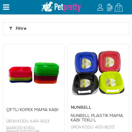
0
Filtre
NUNBELL
ÇİFTLİ KÖPEK MAMA KABI
NUNBELL PLASTİK MAMA
KABI TEKLİ L
ÜRÜN KODU:
KAR-4013
ÜRÜN KODU:
400-8133
BARKOD KODU: