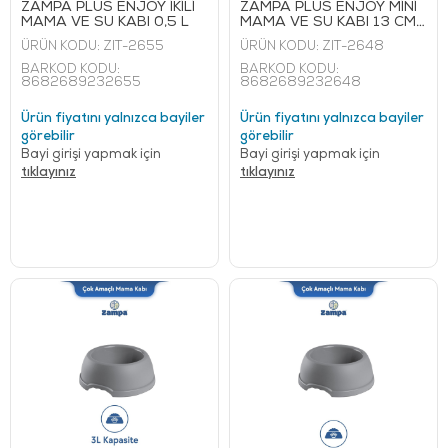
ZAMPA PLUS ENJOY İKİLİ
ZAMPA PLUS ENJOY MİNİ
MAMA VE SU KABI 0,5 L
MAMA VE SU KABI 13 CM
0,2 L
ÜRÜN KODU:
ZIT-2655
ÜRÜN KODU:
ZIT-2648
BARKOD KODU:
BARKOD KODU:
8682689232655
8682689232648
Ürün fiyatını yalnızca bayiler
Ürün fiyatını yalnızca bayiler
görebilir
görebilir
Bayi girişi yapmak için
Bayi girişi yapmak için
tıklayınız
tıklayınız