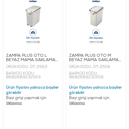
ZAMPA PLUS OTO L
ZAMPA PLUS OTO M
BEYAZ MAMA SAKLAMA
BEYAZ MAMA SAKLAMA
KABI 54 L
KABI 33 L
ÜRÜN KODU:
ZIT-2563
ÜRÜN KODU:
ZIT-2556
BARKOD KODU:
BARKOD KODU:
8682689232563
8682689232556
Ürün fiyatını yalnızca bayiler
Ürün fiyatını yalnızca bayiler
görebilir
görebilir
Bayi girişi yapmak için
Bayi girişi yapmak için
tıklayınız
tıklayınız