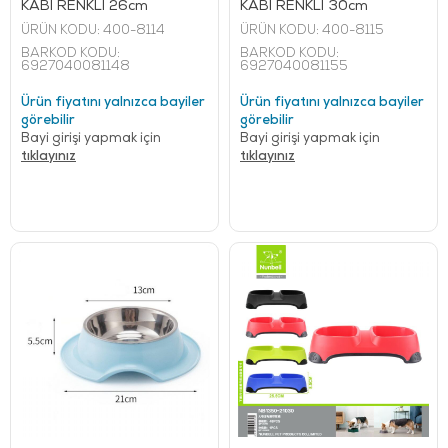
KABI RENKLİ 26cm
KABI RENKLİ 30cm
ÜRÜN KODU:
400-8114
ÜRÜN KODU:
400-8115
BARKOD KODU:
BARKOD KODU:
6927040081148
6927040081155
Ürün fiyatını yalnızca bayiler
Ürün fiyatını yalnızca bayiler
görebilir
görebilir
Bayi girişi yapmak için
Bayi girişi yapmak için
tıklayınız
tıklayınız