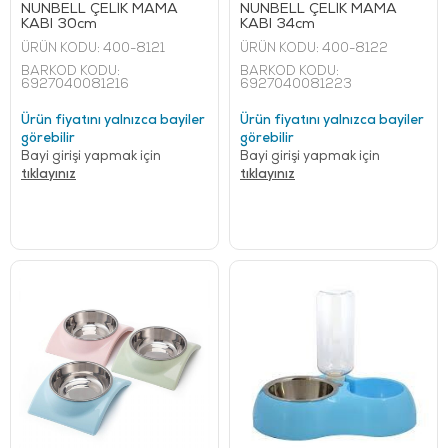
NUNBELL ÇELİK MAMA
NUNBELL ÇELİK MAMA
KABI 30cm
KABI 34cm
ÜRÜN KODU:
400-8121
ÜRÜN KODU:
400-8122
BARKOD KODU:
BARKOD KODU:
6927040081216
6927040081223
Ürün fiyatını yalnızca bayiler
Ürün fiyatını yalnızca bayiler
görebilir
görebilir
Bayi girişi yapmak için
Bayi girişi yapmak için
tıklayınız
tıklayınız