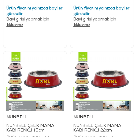
Ürün fiyatını yalnızca bayiler
Ürün fiyatını yalnızca bayiler
görebilir
görebilir
Bayi girişi yapmak için
Bayi girişi yapmak için
tıklayınız
tıklayınız
NUNBELL
NUNBELL
NUNBELL ÇELİK MAMA
NUNBELL ÇELİK MAMA
KABI RENKLİ 15cm
KABI RENKLİ 22cm