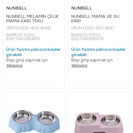
NUNBELL
NUNBELL
NUNBELL MELAMİN ÇELİK
NUNBELL MAMA VE SU
MAMA KABI TEKLİ
KABI
ÜRÜN KODU:
400-8148
ÜRÜN KODU:
400-8167
BARKOD KODU:
BARKOD KODU:
6927040081483
6927040081674
Ürün fiyatını yalnızca bayiler
Ürün fiyatını yalnızca bayiler
görebilir
görebilir
Bayi girişi yapmak için
Bayi girişi yapmak için
tıklayınız
tıklayınız