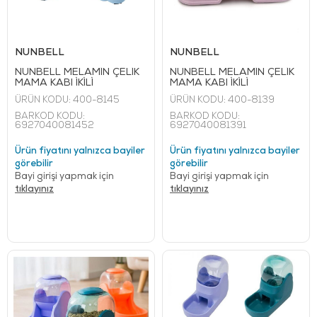
NUNBELL
NUNBELL
NUNBELL MELAMİN ÇELİK
NUNBELL MELAMİN ÇELİK
MAMA KABI İKİLİ
MAMA KABI İKİLİ
ÜRÜN KODU:
400-8145
ÜRÜN KODU:
400-8139
BARKOD KODU:
BARKOD KODU:
6927040081452
6927040081391
Ürün fiyatını yalnızca bayiler
Ürün fiyatını yalnızca bayiler
görebilir
görebilir
Bayi girişi yapmak için
Bayi girişi yapmak için
tıklayınız
tıklayınız