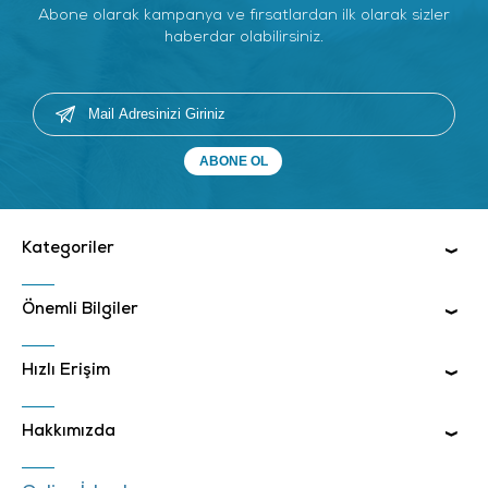
Abone olarak kampanya ve fırsatlardan ilk olarak sizler
haberdar olabilirsiniz.
Kategoriler
Önemli Bilgiler
Hızlı Erişim
Hakkımızda