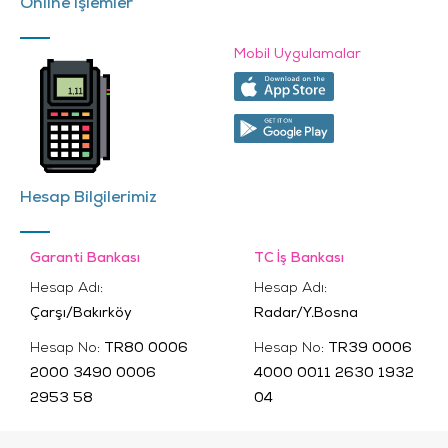
Online İşlemler
Mobil Uygulamalar
Hesap Bilgilerimiz
Garanti Bankası
TC İş Bankası
Hesap Adı:
Hesap Adı:
Çarşı/Bakırköy
Radar/Y.Bosna
Hesap No:
TR80 0006
Hesap No:
TR39 0006
2000 3490 0006
4000 0011 2630 1932
2953 58
04