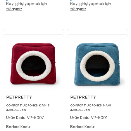
Bayi girişi yapmak için
Bayi girişi yapmak için
tıklayınız
tıklayınız
PETPRETTY
PETPRETTY
COMFORT ÜÇ FONKS. KIRMIZI
COMFORT ÜÇ FONKS. MAVİ
42x42x23cm
42x42x23cm
Ürün Kodu
VP-5007
Ürün Kodu
VP-5001
:
:
Barkod Kodu:
Barkod Kodu: