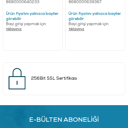
8680000640233
8680000639367
Ürün fiyatını yalnızca bayiler
Ürün fiyatını yalnızca bayiler
görebilir
görebilir
Bayi girişi yapmak için
Bayi girişi yapmak için
tıklayınız
tıklayınız
256Bit SSL Sertifikası
E-BÜLTEN ABONELİĞİ