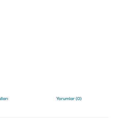
lları
Yorumlar (0)