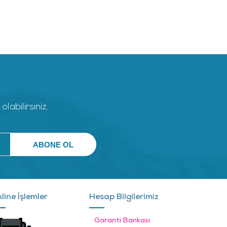
abilirsiniz.
line İşlemler
Hesap Bilgilerimiz
Garanti Bankası