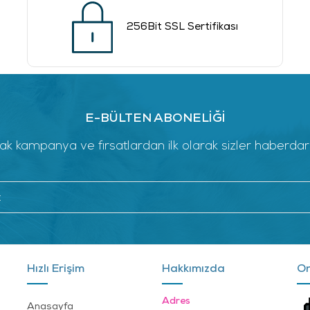
256Bit SSL Sertifikası
E-BÜLTEN ABONELİĞİ
k kampanya ve fırsatlardan ilk olarak sizler haberdar ol
Hızlı Erişim
Hakkımızda
On
Adres
Anasayfa