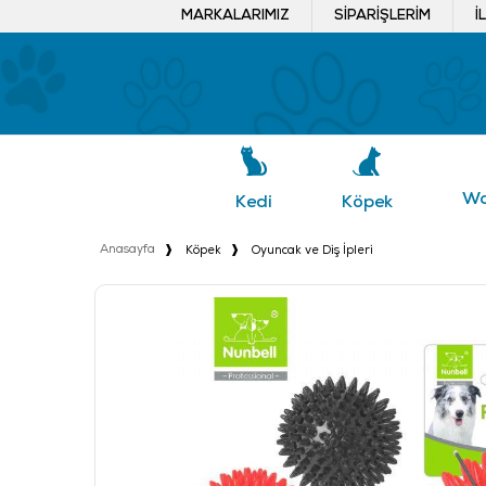
MARKALARIMIZ
SIPARIŞLERIM
İ
Wa
Köpek
Kedi
Anasayfa
Köpek
Oyuncak ve Diş İpleri