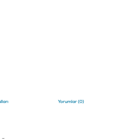
lları
Yorumlar (0)