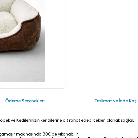
Ödeme Seçenekleri
Teslimat ve İade Koşu
öpek ve Kedilerinizin kendilerine ait rahat edebilcekleri olanak sağlar.
ya çamaşır makinasında 30C de yıkanabilir.