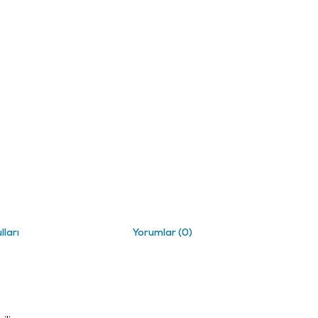
lları
Yorumlar (0)