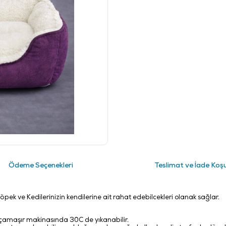
Ödeme Seçenekleri
Teslimat ve İade Koşu
öpek ve Kedilerinizin kendilerine ait rahat edebilcekleri olanak sağlar.
ya çamaşır makinasında 30C de yıkanabilir.