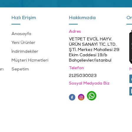
Hızlı Erişim
Hakkımızda
On
Adres
Anasayfa
VETPET EVCİL HAYV.
Yeni Ürünler
ÜRÜN SANAYİ TİC. LTD.
ŞTİ. Merkez Mahallesi 29
İndirimdekiler
Ekim Caddesi 19/b
Müşteri Hizmetleri
Bahçelievler/istanbul
Telefon
rı
Sepetim
M
2125030023
Sosyal Medyada Biz