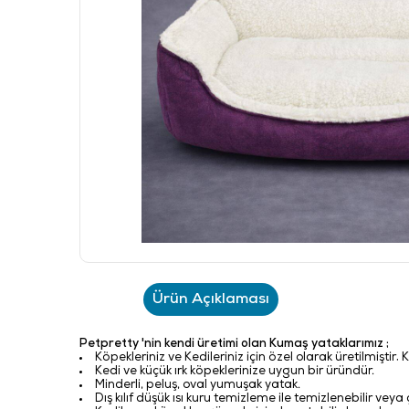
Ürün Açıklaması
Petpretty 'nin kendi üretimi olan Kumaş yataklarımız ;
Köpekleriniz ve Kedileriniz için özel olarak üretilmiştir
.
K
Kedi ve küçük ırk köpeklerinize uygun
bir üründür.
Minderli, peluş, oval yumuşak yatak.
Dış kılıf düşük ısı kuru temizleme ile temizlenebilir ve