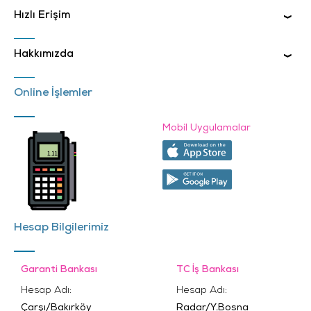
Hızlı Erişim
Hakkımızda
Online İşlemler
Mobil Uygulamalar
Hesap Bilgilerimiz
Garanti Bankası
TC İş Bankası
Hesap Adı:
Hesap Adı:
Çarşı/Bakırköy
Radar/Y.Bosna