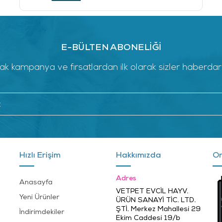
E-BÜLTEN ABONELİĞİ
k kampanya ve fırsatlardan ilk olarak sizler haberdar ol
Hızlı Erişim
Hakkımızda
On
Adres
Anasayfa
VETPET EVCİL HAYV.
Yeni Ürünler
ÜRÜN SANAYİ TİC. LTD.
ŞTİ. Merkez Mahallesi 29
İndirimdekiler
Ekim Caddesi 19/b