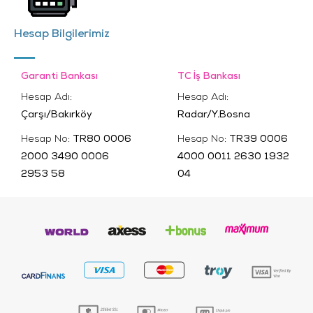
Hesap Bilgilerimiz
Garanti Bankası
TC İş Bankası
Hesap Adı:
Hesap Adı:
Çarşı/Bakırköy
Radar/Y.Bosna
Hesap No:
TR80 0006
Hesap No:
TR39 0006
2000 3490 0006
4000 0011 2630 1932
2953 58
04