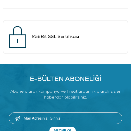
256Bit SSL Sertifikası
E-BÜLTEN ABONELİĞİ
Abone olarak kampanya ve fırsatlardan ilk olarak sizler
haberdar olabilirsiniz.