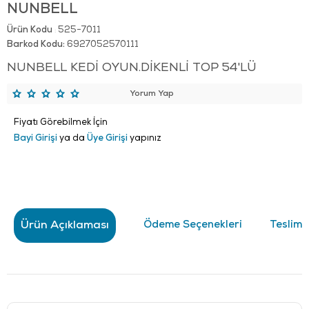
NUNBELL
Ürün Kodu
525-7011
:
Barkod Kodu:
6927052570111
NUNBELL KEDİ OYUN.DİKENLİ TOP 54'LÜ
Yorum Yap
Fiyatı Görebilmek İçin
Bayi Girişi
ya da
Üye Girişi
yapınız
Ürün Açıklaması
Ödeme Seçenekleri
Teslima