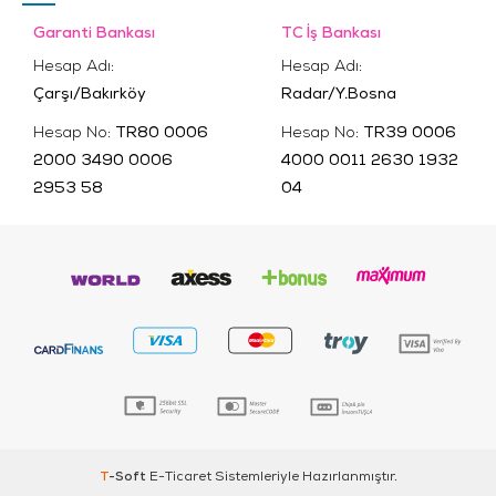
Garanti Bankası
TC İş Bankası
Hesap Adı:
Hesap Adı:
Çarşı/Bakırköy
Radar/Y.Bosna
Hesap No:
TR80 0006
Hesap No:
TR39 0006
2000 3490 0006
4000 0011 2630 1932
2953 58
04
T
-Soft
E-Ticaret
Sistemleriyle Hazırlanmıştır.