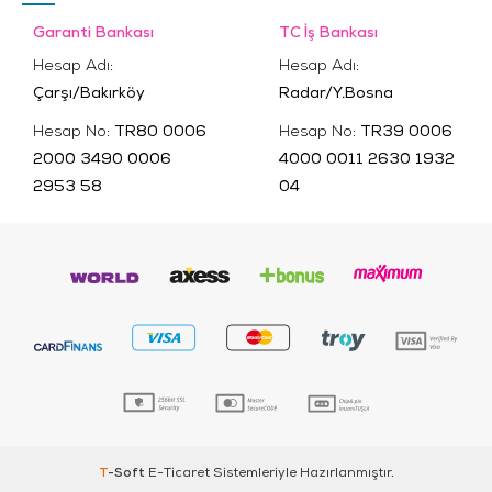
Garanti Bankası
TC İş Bankası
Hesap Adı:
Hesap Adı:
Çarşı/Bakırköy
Radar/Y.Bosna
Hesap No:
TR80 0006
Hesap No:
TR39 0006
2000 3490 0006
4000 0011 2630 1932
2953 58
04
T
-Soft
E-Ticaret
Sistemleriyle Hazırlanmıştır.