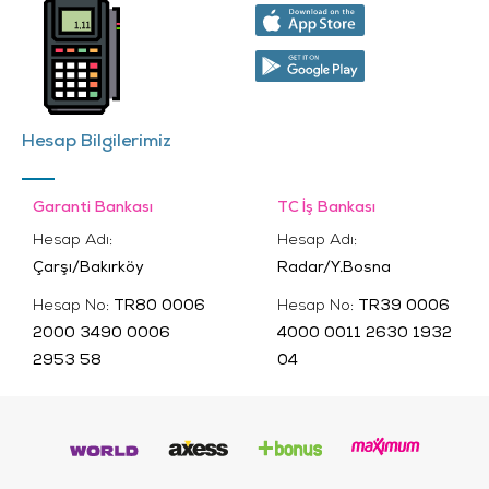
Hesap Bilgilerimiz
Garanti Bankası
TC İş Bankası
Hesap Adı:
Hesap Adı:
Çarşı/Bakırköy
Radar/Y.Bosna
Hesap No:
TR80 0006
Hesap No:
TR39 0006
2000 3490 0006
4000 0011 2630 1932
2953 58
04