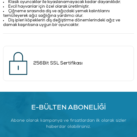
Klasik oyuncaklar ile kıyaslanamayacak kadar dayanıklıdır.
Evcil hayvanlar için özel olarak üretilmiştir.
Çiğneme sırasında diş ve ağızdaki yemek kalıntılarını
temizleyerek ağız sağlığına yardımcı olur.
Diş ipleri köpeklerin diş değiştirme dönemlerindeki ağız ve
damak kaşıntısına uygun bir oyuncaktır.
256Bit SSL Sertifikası
E-BÜLTEN ABONELİĞİ
Abone olarak kampanya ve fırsatlardan ilk olarak sizler
haberdar olabilirsiniz.