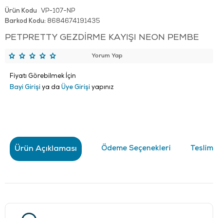
Ürün Kodu
VP-107-NP
:
Barkod Kodu:
8684674191435
PETPRETTY GEZDİRME KAYIŞI NEON PEMBE
Yorum Yap
Fiyatı Görebilmek İçin
Bayi Girişi
ya da
Üye Girişi
yapınız
Ürün Açıklaması
Ödeme Seçenekleri
Teslima