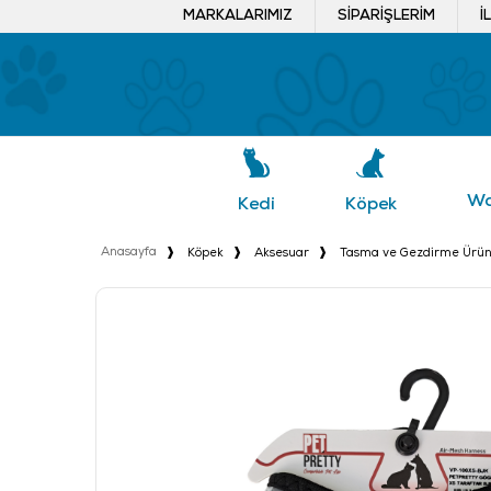
MARKALARIMIZ
SIPARIŞLERIM
İ
Wa
Köpek
Kedi
Anasayfa
Köpek
Aksesuar
Tasma ve Gezdirme Ürün