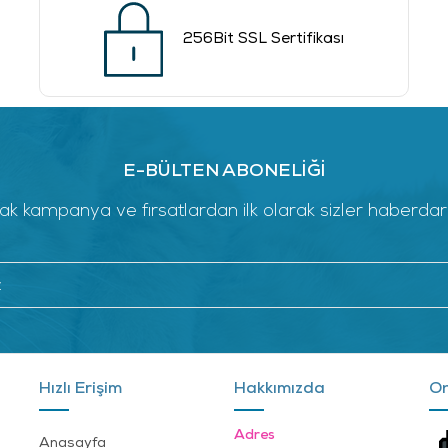
256Bit SSL Sertifikası
E-BÜLTEN ABONELİĞİ
k kampanya ve fırsatlardan ilk olarak sizler haberdar ol
Hızlı Erişim
Hakkımızda
On
Adres
Anasayfa