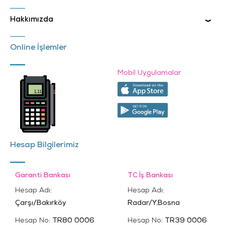
Hakkımızda
Online İşlemler
Mobil Uygulamalar
Hesap Bilgilerimiz
Garanti Bankası
TC İş Bankası
Hesap Adı:
Hesap Adı:
Çarşı/Bakırköy
Radar/Y.Bosna
Hesap No:
TR80 0006
Hesap No:
TR39 0006