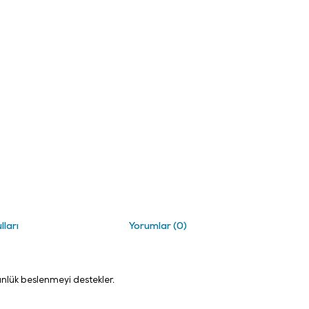
lları
Yorumlar (0)
günlük beslenmeyi destekler.