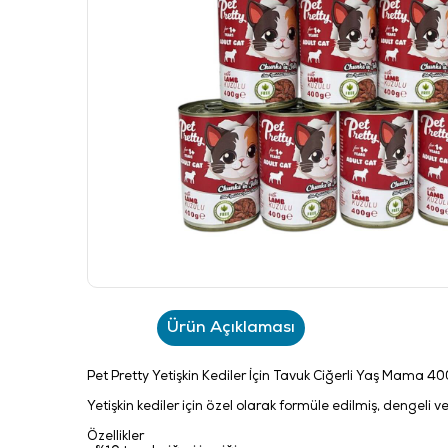
Ürün Açıklaması
Pet Pretty Yetişkin Kediler İçin Tavuk Ciğerli Yaş Mama 4
Yetişkin kediler için özel olarak formüle edilmiş, dengeli 
Özellikler