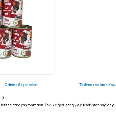
Ödeme Seçenekleri
Teslimat ve İade Koşu
00g
ve lezzetli tam yaş mamadır. Tavuk ciğeri içeriğiyle yüksek iştah sağlar, 