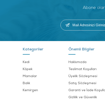
Abone olara
Kategoriler
Önemli Bilgiler
Kedi
Hakkımızda
Köpek
Teslimat Koşulları
Mamalar
Üyelik Sözleşmesi
Balık
Satış Sözleşmesi
Kemirgen
Garanti ve İade Koşulla
Gizlilik ve Güvenlik