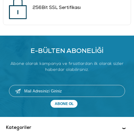
256Bit SSL Sertifikası
E-BÜLTEN ABONELİĞİ
Abone olarak kampanya ve fırsatlardan ilk olarak sizler
haberdar olabilirsiniz.
Kategoriler